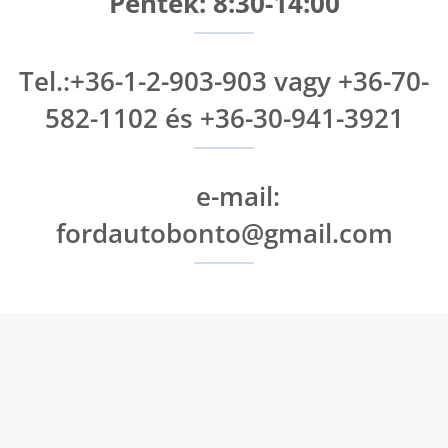
Péntek: 8:30-14:00
Tel.:+36-1-2-903-903 vagy +36-70-
582-1102 és +36-30-941-3921
e-mail:
fordautobonto@gmail.com